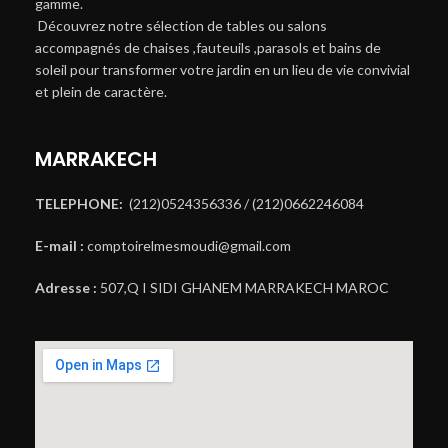
gamme.
Découvrez notre sélection de tables ou salons
accompagnés de chaises ,fauteuils ,parasols et bains de
soleil pour transformer votre jardin en un lieu de vie convivial
et plein de caractère.
MARRAKECH
TELEPHONE:
(212)0524356336 / (212)0662246084
E-mail :
comptoirelmesmoudi@gmail.com
Adresse :
507,Q I SIDI GHANEM MARRAKECH MAROC