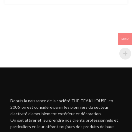
MAD
Depuis la naissance de la société THE TEAK HOUSE en
2006 on est considéré parmi les pionniers du secteur
d'activité d'ameublement extérieur et décoration.
On sait attirer et surprendre nos clients professionnels et
particuliers en leur offrant toujours des produits de haut