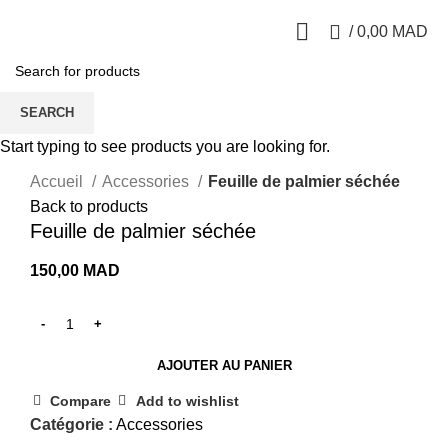
0
/
0,00
MAD
SEARCH
Start typing to see products you are looking for.
Click to enlarge
Accueil
Accessories
Feuille de palmier séchée
Back to products
Feuille de palmier séchée
150,00
MAD
AJOUTER AU PANIER
Compare
Add to wishlist
Catégorie :
Accessories