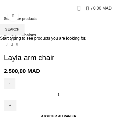
0
/
0,00
MAD
Click to enlarge
SEARCH
Accueil
Chaises
Start typing to see products you are looking for.
Layla arm chair
2.500,00
MAD
AJOUTER AU PANIER