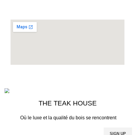
MAROC
THE TEAK HOUSE MARRAKECH
2023>. PREMIUM E-COMMERCE
SOLUTIONS.
THE TEAK HOUSE
Où le luxe et la qualité du bois se rencontrent