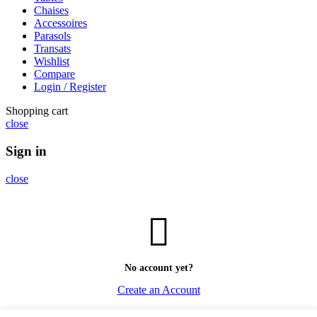
Chaises
Accessoires
Parasols
Transats
Wishlist
Compare
Login / Register
Shopping cart
close
Sign in
close
No account yet?
Create an Account