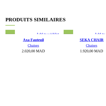
PRODUITS SIMILAIRES
Add to wishlist
Add to 
Axa Fauteuil
SEKA CHAIR
Chaises
Chaises
2.020,00
MAD
1.920,00
MAD