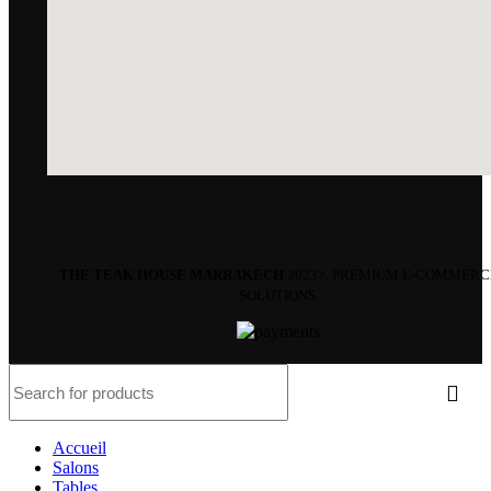
THE TEAK HOUSE MARRAKECH
2023>. PREMIUM E-COMMERC
SOLUTIONS.
Accueil
Salons
Tables