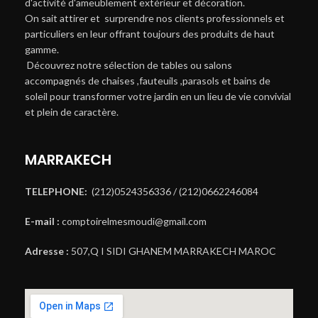
d'activité d'ameublement extérieur et décoration.
On sait attirer et surprendre nos clients professionnels et
particuliers en leur offrant toujours des produits de haut
gamme.
Découvrez notre sélection de tables ou salons
accompagnés de chaises ,fauteuils ,parasols et bains de
soleil pour transformer votre jardin en un lieu de vie convivial
et plein de caractère.
MARRAKECH
TELEPHONE:
(212)0524356336 / (212)0662246084
E-mail :
comptoirelmesmoudi@gmail.com
Adresse :
507,Q I SIDI GHANEM MARRAKECH MAROC