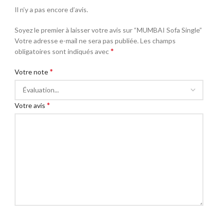
Il n’y a pas encore d’avis.
Soyez le premier à laisser votre avis sur “MUMBAI Sofa Single”
Votre adresse e-mail ne sera pas publiée.
Les champs
*
obligatoires sont indiqués avec
*
Votre note
*
Votre avis