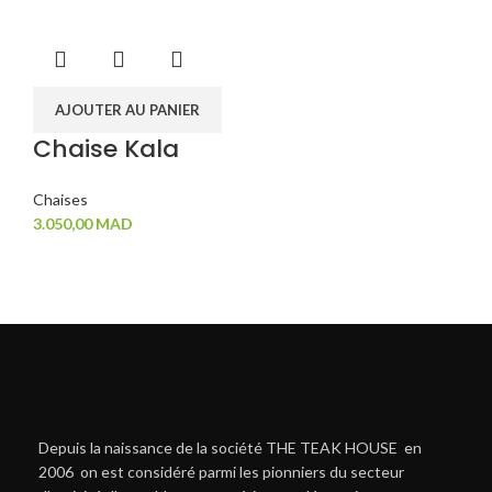
AJOUTER AU PANIER
Chaise Kala
Chaises
3.050,00
MAD
Depuis la naissance de la société THE TEAK HOUSE en
2006 on est considéré parmi les pionniers du secteur