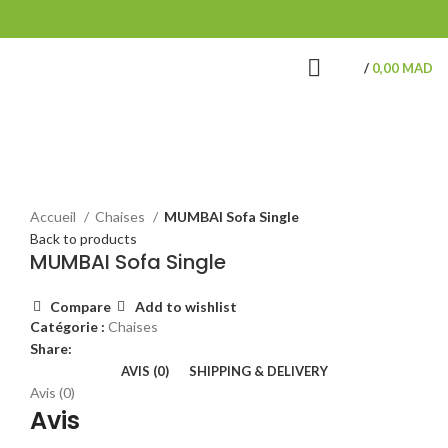
/
0,00
MAD
Click to enlarge
Accueil
Chaises
MUMBAI Sofa Single
Back to products
MUMBAI Sofa Single
Compare
Add to wishlist
Catégorie :
Chaises
Share:
AVIS (0)
SHIPPING & DELIVERY
Avis (0)
Avis