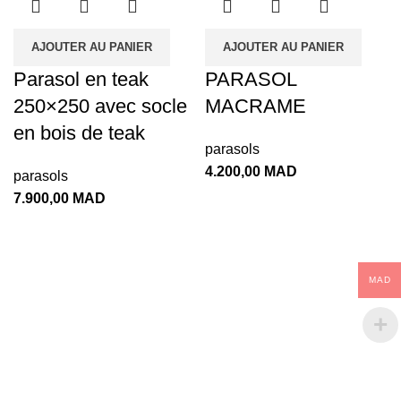
AJOUTER AU PANIER
AJOUTER AU PANIER
Parasol en teak
PARASOL
250×250 avec socle
MACRAME
en bois de teak
parasols
4.200,00
MAD
parasols
7.900,00
MAD
MAD
Depuis la naissance de la société THE TEAK