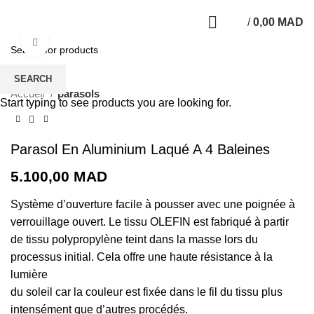
/
0,00
MAD
Click to enlarge
SEARCH
Accueil
parasols
Start typing to see products you are looking for.
Parasol En Aluminium Laqué A 4 Baleines
5.100,00
MAD
Système d’ouverture facile à pousser avec une poignée à
verrouillage ouvert. Le tissu OLEFIN est fabriqué à partir
de tissu polypropylène teint dans la masse lors du
processus initial. Cela offre une haute résistance à la
lumière
du soleil car la couleur est fixée dans le fil du tissu plus
intensément que d’autres procédés.