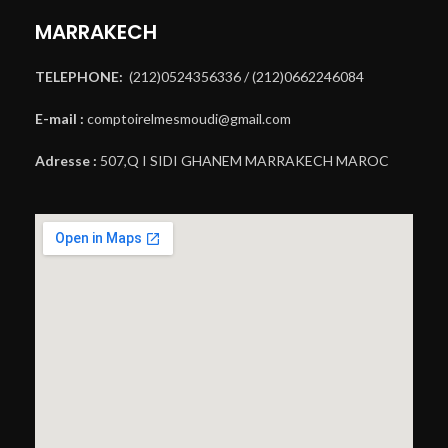
MARRAKECH
TELEPHONE:
(212)0524356336 / (212)0662246084
E-mail :
comptoirelmesmoudi@gmail.com
Adresse :
507,Q I SIDI GHANEM MARRAKECH MAROC