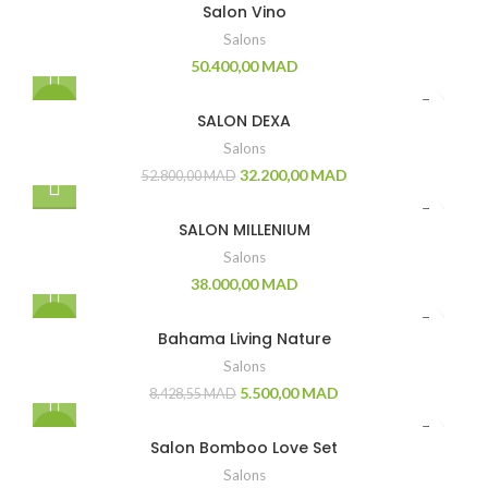
Salon Vino
Salons
50.400,00
MAD
-39%
SALON DEXA
Salons
32.200,00
MAD
52.800,00
MAD
SALON MILLENIUM
Salons
38.000,00
MAD
-35%
Bahama Living Nature
Salons
5.500,00
MAD
8.428,55
MAD
-17%
Salon Bomboo Love Set
Salons