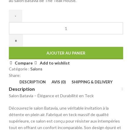
au salon Batavia de The Teak House.
AJOUTER AU PANIER
Compare
Add to wishlist
Catégorie :
Salons
Share:
DESCRIPTION
AVIS (0)
SHIPPING & DELIVERY
Description
Salon Batavia – Élégance et Durabilité en Teck
Découvrez le salon Batavia, une véritable invitation à la
détente en plein air. Fabriqué en teck massif de qualité
supérieure, ce salon est conçu pour résister aux intempéries
tout en offrant un confort incomparable. Son design épuré et