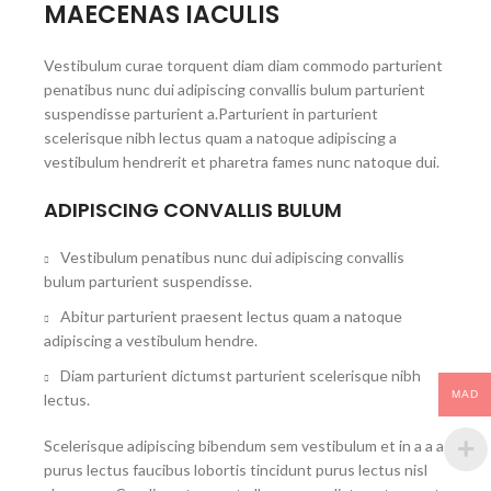
MAECENAS IACULIS
Vestibulum curae torquent diam diam commodo parturient
penatibus nunc dui adipiscing convallis bulum parturient
suspendisse parturient a.Parturient in parturient
scelerisque nibh lectus quam a natoque adipiscing a
vestibulum hendrerit et pharetra fames nunc natoque dui.
ADIPISCING CONVALLIS BULUM
Vestibulum penatibus nunc dui adipiscing convallis
bulum parturient suspendisse.
Abitur parturient praesent lectus quam a natoque
adipiscing a vestibulum hendre.
Diam parturient dictumst parturient scelerisque nibh
MAD
lectus.
Scelerisque adipiscing bibendum sem vestibulum et in a a a
purus lectus faucibus lobortis tincidunt purus lectus nisl