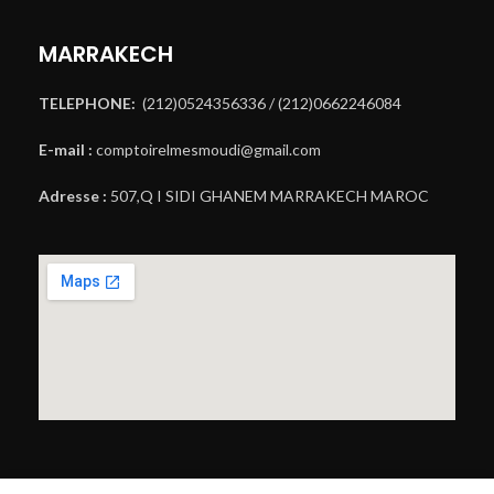
MARRAKECH
TELEPHONE:
(212)0524356336 / (212)0662246084
E-mail :
comptoirelmesmoudi@gmail.com
Adresse :
507,Q I SIDI GHANEM MARRAKECH MAROC