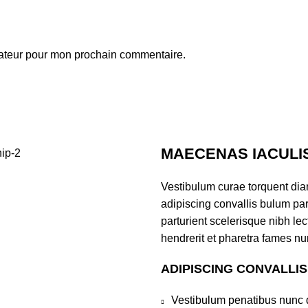
gateur pour mon prochain commentaire.
MAECENAS IACULI
Vestibulum curae torquent di
adipiscing convallis bulum par
parturient scelerisque nibh l
hendrerit et pharetra fames nu
ADIPISCING CONVALLI
Vestibulum penatibus nunc d