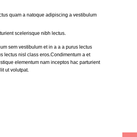
lectus quam a natoque adipiscing a vestibulum
turient scelerisque nibh lectus.
um sem vestibulum et in a a a purus lectus
rus lectus nisl class eros.Condimentum a et
ristique elementum nam inceptos hac parturient
t ut volutpat.