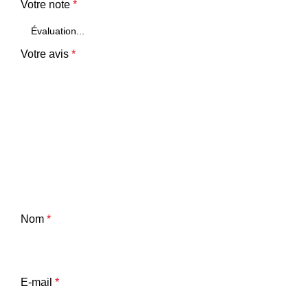
Votre note
*
Votre avis
*
Nom
*
E-mail
*