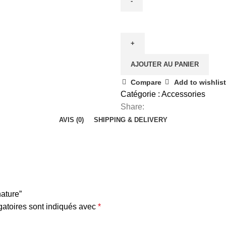
AJOUTER AU PANIER
Compare
Add to wishlist
Catégorie :
Accessories
Share:
AVIS (0)
SHIPPING & DELIVERY
nature”
atoires sont indiqués avec
*