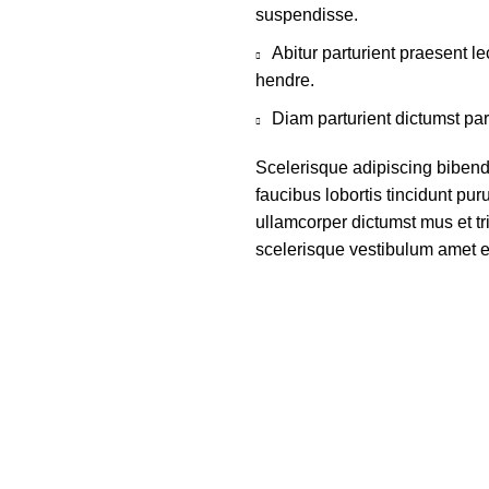
suspendisse.
Abitur parturient praesent 
hendre.
Diam parturient dictumst par
Scelerisque adipiscing bibend
faucibus lobortis tincidunt pu
ullamcorper dictumst mus et t
scelerisque vestibulum amet eli