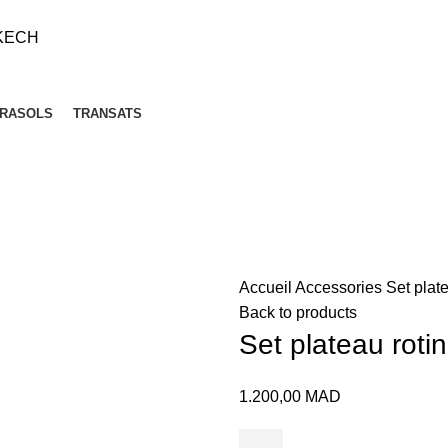
KECH
RASOLS
TRANSATS
Accueil
Accessories
Set plate
Back to products
Set plateau roti
1.200,00
MAD