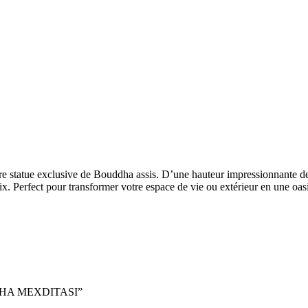
tre statue exclusive de Bouddha assis. D’une hauteur impressionnante de
ix. Perfect pour transformer votre espace de vie ou extérieur en une oa
OUDDHA MEXDITASI”