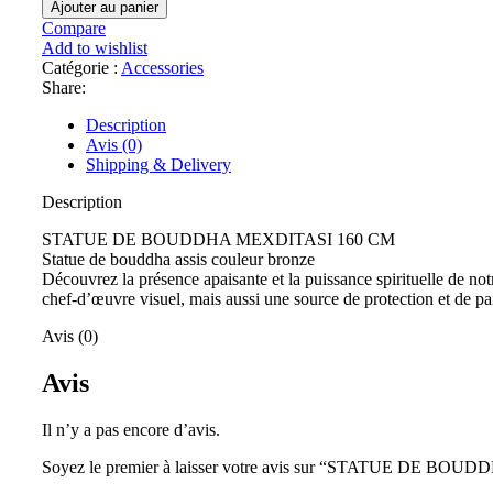
Ajouter au panier
Compare
Add to wishlist
Catégorie :
Accessories
Share:
Description
Avis (0)
Shipping & Delivery
Description
STATUE DE BOUDDHA MEXDITASI 160 CM
Statue de bouddha assis couleur bronze
Découvrez la présence apaisante et la puissance spirituelle de no
chef-d’œuvre visuel, mais aussi une source de protection et de pa
Avis (0)
Avis
Il n’y a pas encore d’avis.
Soyez le premier à laisser votre avis sur “STATUE DE B