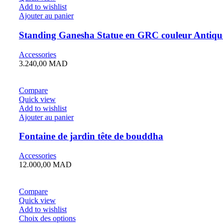
Add to wishlist
Ajouter au panier
Standing Ganesha Statue en GRC couleur Antiqu
Accessories
3.240,00
MAD
Compare
Quick view
Add to wishlist
Ajouter au panier
Fontaine de jardin tête de bouddha
Accessories
12.000,00
MAD
Compare
Quick view
Add to wishlist
Choix des options