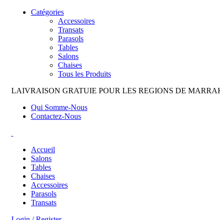
Catégories
Accessoires
Transats
Parasols
Tables
Salons
Chaises
Tous les Produits
LAIVRAISON GRATUIE POUR LES REGIONS DE MARR
Qui Somme-Nous
Contactez-Nous
Accueil
Salons
Tables
Chaises
Accessoires
Parasols
Transats
Login / Register