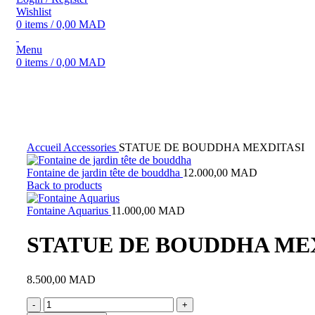
Wishlist
0
items
/
0,00
MAD
Menu
0
items
/
0,00
MAD
Click to enlarge
Accueil
Accessories
STATUE DE BOUDDHA MEXDITASI
Fontaine de jardin tête de bouddha
12.000,00
MAD
Back to products
Fontaine Aquarius
11.000,00
MAD
STATUE DE BOUDDHA ME
8.500,00
MAD