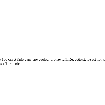
 160 cm et finie dans une couleur bronze raffinée, cette statue est non
sis d’harmonie.