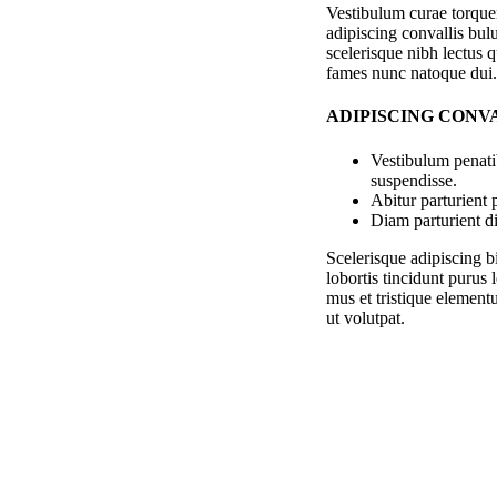
Vestibulum curae torqu
adipiscing convallis bulu
scelerisque nibh lectus 
fames nunc natoque dui.
ADIPISCING CONV
Vestibulum penati
suspendisse.
Abitur parturient
Diam parturient di
Scelerisque adipiscing b
lobortis tincidunt purus
mus et tristique element
ut volutpat.