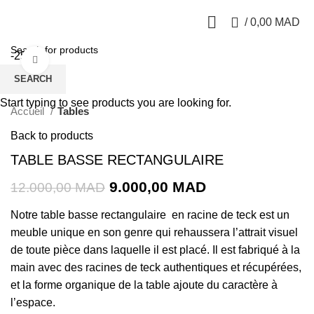
0
/
0,00
MAD
-25%
Click to enlarge
SEARCH
Start typing to see products you are looking for.
Accueil
Tables
Back to products
TABLE BASSE RECTANGULAIRE
9.000,00
MAD
12.000,00
MAD
Notre table basse rectangulaire en racine de teck est un
meuble unique en son genre qui rehaussera l’attrait visuel
de toute pièce dans laquelle il est placé.
Il est fabriqué à la
main avec des racines de teck authentiques et récupérées,
et la forme organique de la table ajoute du caractère à
l’espace.