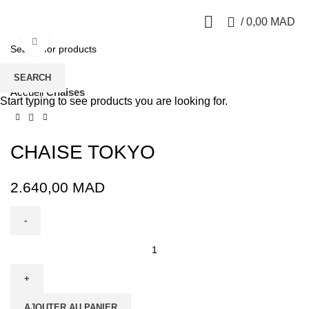
0
/
0,00
MAD
Click to enlarge
SEARCH
Accueil
Chaises
Start typing to see products you are looking for.
CHAISE TOKYO
2.640,00
MAD
AJOUTER AU PANIER