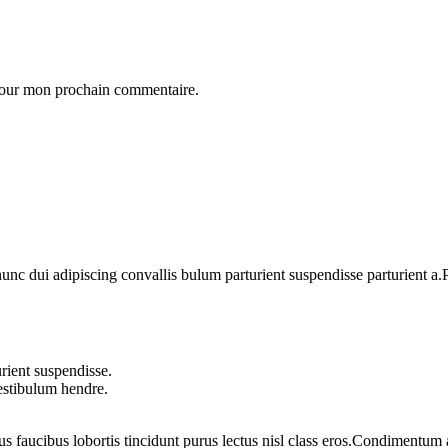
 pour mon prochain commentaire.
 dui adipiscing convallis bulum parturient suspendisse parturient a.Pa
rient suspendisse.
vestibulum hendre.
us faucibus lobortis tincidunt purus lectus nisl class eros.Condimentum