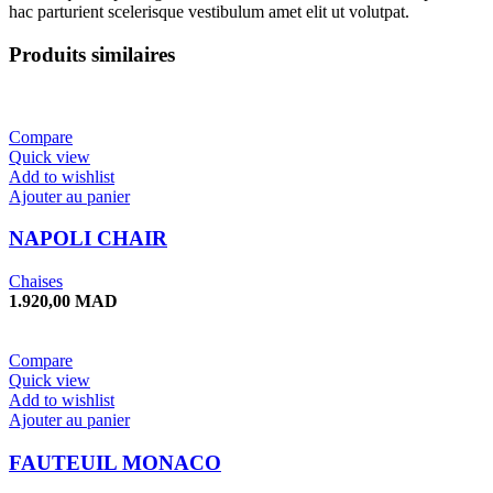
hac parturient scelerisque vestibulum amet elit ut volutpat.
Produits similaires
Compare
Quick view
Add to wishlist
Ajouter au panier
NAPOLI CHAIR
Chaises
1.920,00
MAD
Compare
Quick view
Add to wishlist
Ajouter au panier
FAUTEUIL MONACO