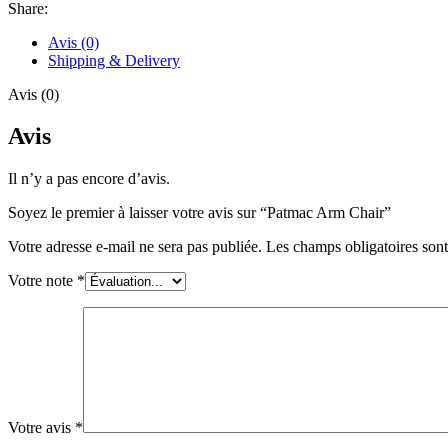
Share:
Avis (0)
Shipping & Delivery
Avis (0)
Avis
Il n’y a pas encore d’avis.
Soyez le premier à laisser votre avis sur “Patmac Arm Chair”
Votre adresse e-mail ne sera pas publiée.
Les champs obligatoires son
Votre note
*
Votre avis
*