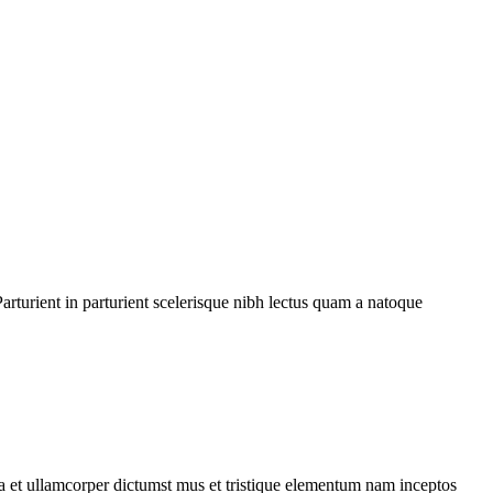
rturient in parturient scelerisque nibh lectus quam a natoque
 a et ullamcorper dictumst mus et tristique elementum nam inceptos