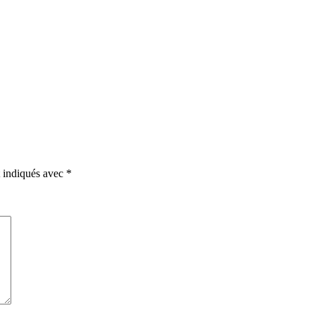
t indiqués avec
*