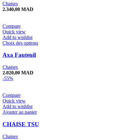
Chaises
2.340,00
MAD
Compare
Quick view
Add to wishlist
Choix des options
Axa Fauteuil
Chaises
2.020,00
MAD
-55%
Compare
Quick view
Add to wishlist
Ajouter au panier
CHAISE TSU
Chaises