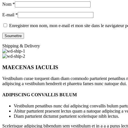
Nom
*
E-mail
*
Enregistrer mon nom, mon e-mail et mon site dans le navigateur
Shipping & Delivery
MAECENAS IACULIS
Vestibulum curae torquent diam diam commodo parturient penatibus nunc
adipiscing a vestibulum hendrerit et pharetra fames nunc natoque dui.
ADIPISCING CONVALLIS BULUM
Vestibulum penatibus nunc dui adipiscing convallis bulum partu
Abitur parturient praesent lectus quam a natoque adipiscing a 
Diam parturient dictumst parturient scelerisque nibh lectus.
Scelerisque adipiscing bibendum sem vestibulum et in a a a purus lect