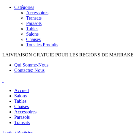
Catégories
Accessoires
Transats
Parasols
Tables
Salons
Chaises
Tous les Produits
LAIVRAISON GRATUIE POUR LES REGIONS DE MARRAK
Qui Somme-Nous
Contactez-Nous
Accueil
Salons
Tables
Chaises
Accessoires
Parasols
Transats
Login / Register