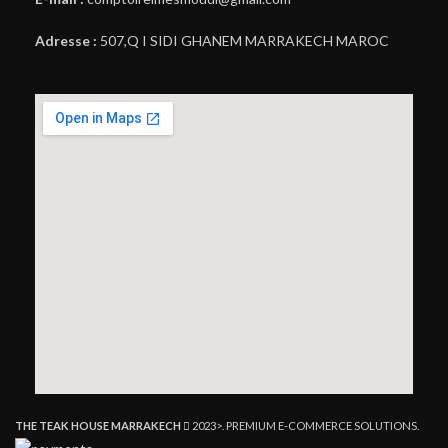
Adresse :
507,Q I SIDI GHANEM MARRAKECH MAROC
THE TEAK HOUSE MARRAKECH
2023>. PREMIUM E-COMMERCE SOLUTIONS.