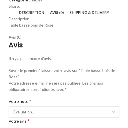
Share:
DESCRIPTION
AVIS (0)
SHIPPING & DELIVERY
Description
Table basse bois de Rose
Avis (0)
Avis
Il n’y a pas encore d’avis.
Soyez le premier à laisser votre avis sur “Table basse bois de
Rose”
Votre adresse e-mail ne sera pas publiée.
Les champs
*
obligatoires sont indiqués avec
*
Votre note
*
Votre avis