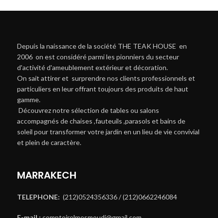
Depuis la naissance de la société THE TEAK HOUSE en
2006 on est considéré parmi les pionniers du secteur
d'activité d'ameublement extérieur et décoration.
On sait attirer et surprendre nos clients professionnels et
particuliers en leur offrant toujours des produits de haut
gamme.
Découvrez notre sélection de tables ou salons
accompagnés de chaises ,fauteuils ,parasols et bains de
soleil pour transformer votre jardin en un lieu de vie convivial
et plein de caractère.
MARRAKECH
TELEPHONE:
(212)0524356336 / (212)0662246084
E-mail :
comptoirelmesmoudi@gmail.com