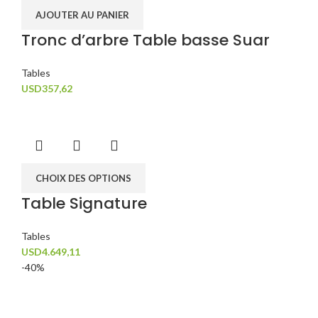
AJOUTER AU PANIER
Tronc d’arbre Table basse Suar
Tables
USD
357,62
CHOIX DES OPTIONS
Table Signature
Tables
USD
4.649,11
-40%