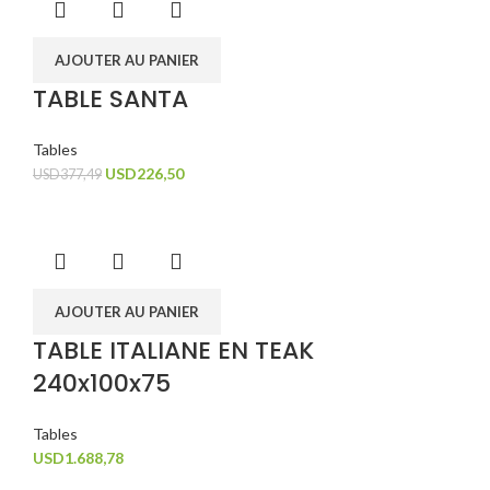
AJOUTER AU PANIER
TABLE SANTA
Tables
USD
226,50
USD
377,49
AJOUTER AU PANIER
TABLE ITALIANE EN TEAK
240x100x75
Tables
USD
1.688,78