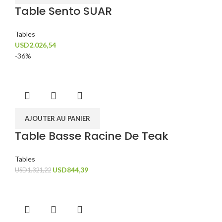
Table Sento SUAR
Tables
USD
2.026,54
-36%
AJOUTER AU PANIER
Table Basse Racine De Teak
Tables
USD
844,39
USD
1.321,22