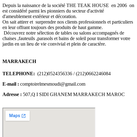
Depuis la naissance de la société THE TEAK HOUSE en 2006 on
est considéré parmi les pionniers du secteur d'activité
d'ameublement extérieur et décoration.
On sait attirer et surprendre nos clients professionnels et particuliers
en leur offrant toujours des produits de haut gamme.
Découvrez notre sélection de tables ou salons accompagnés de
chaises ,fauteuils ,parasols et bains de soleil pour transformer votre
jardin en un lieu de vie convivial et plein de caractère.
MARRAKECH
TELEPHONE:
(212)0524356336 / (212)0662246084
E-mail :
comptoirelmesmoudi@gmail.com
Adresse :
507,Q I SIDI GHANEM MARRAKECH MAROC