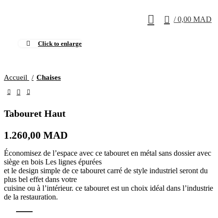
0
/
0,00
MAD
Click to enlarge
Accueil
Chaises
Tabouret Haut
1.260,00
MAD
Économisez de l’espace avec ce tabouret en métal sans dossier avec
siège en bois Les lignes épurées
et le design simple de ce tabouret carré de style industriel seront du
plus bel effet dans votre
cuisine ou à l’intérieur. ce tabouret est un choix idéal dans l’industrie
de la restauration.