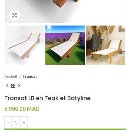
Click to enlarge
Accueil
Transat
Transat LB en Teak et Batyline
6.900,00
MAD