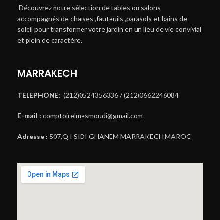
Découvrez notre sélection de tables ou salons
accompagnés de chaises ,fauteuils ,parasols et bains de
soleil pour transformer votre jardin en un lieu de vie convivial
et plein de caractère.
MARRAKECH
TELEPHONE:
(212)0524356336 / (212)0662246084
E-mail :
comptoirelmesmoudi@gmail.com
Adresse :
507,Q I SIDI GHANEM MARRAKECH MAROC