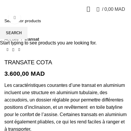
0
/
0,00
MAD
Click to enlarge
SEARCH
Accueil
Transat
Start typing to see products you are looking for.
TRANSATE COTA
3.600,00
MAD
Les caractéristiques courantes d’une transat en aluminium
incluent une structure en aluminium tubulaire, des
accoudoirs, un dossier réglable pour permettre différentes
positions d’inclinaison, et un revêtement en toile batyline
pour le confort de l’assise. Certaines transats en aluminium
sont également pliables, ce qui les rend faciles à ranger et
à transporter.