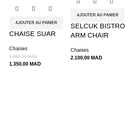
AJOUTER AU PANIER
AJOUTER AU PANIER
SELCUK BISTRO
CHAISE SUAR
ARM CHAIR
Chaises
Chaises
1.950,00
MAD
2.100,00
MAD
1.350,00
MAD
N