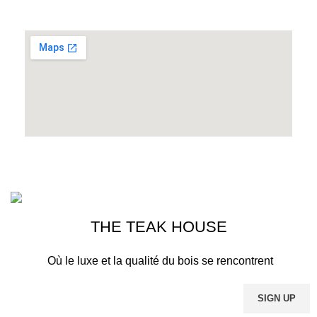
THE TEAK HOUSE MARRAKECH
2023>. PREMIUM E-COMMERCE
SOLUTIONS.
THE TEAK HOUSE
Où le luxe et la qualité du bois se rencontrent