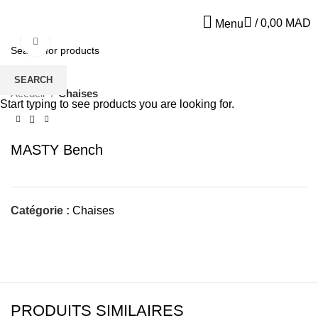
/
0,00
MAD
Menu
Click to enlarge
SEARCH
Accueil
Chaises
Start typing to see products you are looking for.
MASTY Bench
Catégorie :
Chaises
PRODUITS SIMILAIRES