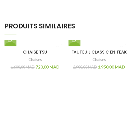
PRODUITS SIMILAIRES
-55%
-33%
CHAISE TSU
FAUTEUIL CLASSIC EN TEAK
Chaises
Chaises
720,00
MAD
1.950,00
MAD
1.600,00
MAD
2.900,00
MAD